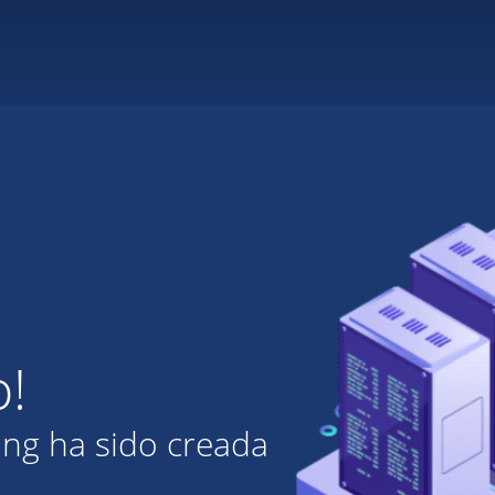
o!
ing ha sido creada