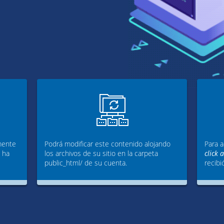
mente
Podrá modificar este contenido alojando
Para a
g ha
los archivos de su sitio en la carpeta
click 
public_html/ de su cuenta.
recibi