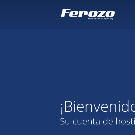
¡Bienvenid
Su cuenta de host